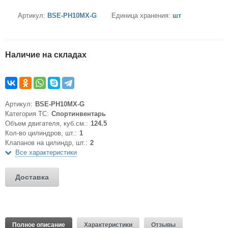
Артикул:
BSE-PH10MX-G
Единица хранения:
шт
Наличие на складах
Артикул:
BSE-PH10MX-G
Категория ТС:
Спортинвентарь
Объем двигателя, куб.см.:
124.5
Кол-во цилиндров, шт.:
1
Клапанов на цилиндр, шт.:
2
Все характеристики
Доставка
Полное описание
Характеристики
Отзывы