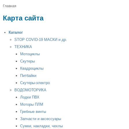
Главная
Карта сайта
Каталог
STOP COVID-19 МАСКИ и др.
ТЕХНИКА
Мотоциклы
Скутеры
Квадроциклы
Питбайки
Скутеры-электро
ВОДОМОТОРИКА
Лодки ПВХ
Моторы ПЛМ
Гребные винты
Запчасти и аксессуары
Сумки, накладки, чехлы