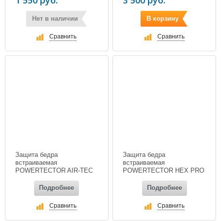
Нет в наличии
В корзину
Сравнить
Сравнить
Защита бедра
Защита бедра
встраиваемая
встраиваемая
POWERTECTOR AIR-TEC
POWERTECTOR HEX PRO
HIP, цвет черный
HIP, цвет черный
Подробнее
Подробнее
Сравнить
Сравнить