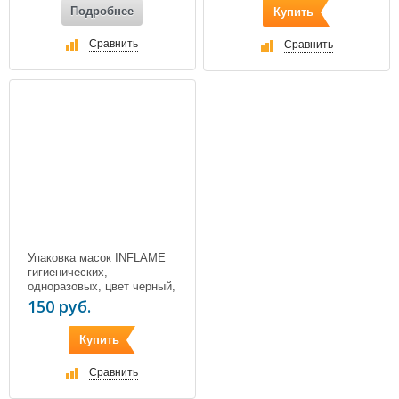
Подробнее
Купить
Сравнить
Сравнить
Упаковка масок INFLAME
гигиенических,
одноразовых, цвет черный,
10 шт.
150 руб.
Купить
Сравнить