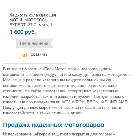
Жидкость охлаждающая
MOTUL MOTOCOOL
EXPERT -37 С, мото, 1
литр
1 600 руб.
Нет в наличии
Сравнить
В интернет-магазине «Твой Мото» можно недорого купить
мотоциклетный шлем (модуляр) или каску для езды на мотоцикле в
Москве, а в разделе каталога вы найдете большой выбор
мотошлемов открытого и закрытого типа по привлекательной
стоимости. На сайте представлен ассортимент качественных
изделий, разработанных для женщин и мужчин. Сотрудничаем с
известными производителями: AGV, AIROH, BEON, IXS, INFLAME.
Продукция данных марок имеет высокие показатели прочности,
износостойкости, а также стильный дизайн.
Продажа надежных мототоваров
Использование байкером защитного покрытия для головы –