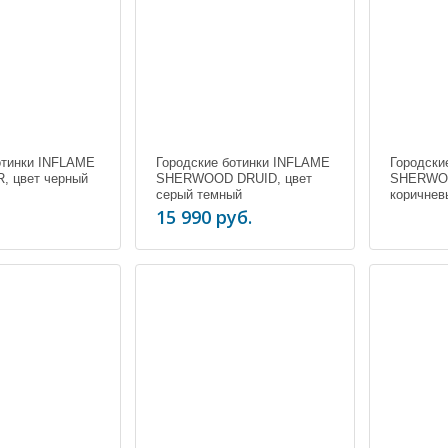
отинки INFLAME
Городские ботинки INFLAME
Городски
, цвет черный
SHERWOOD DRUID, цвет
SHERWOO
серый темный
коричнев
15 990 руб.