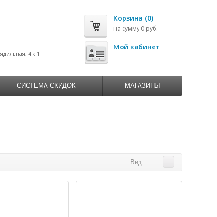
Корзина (0)
на сумму 0 руб.
0
Мой кабинет
рядильная, 4 к.1
СИСТЕМА СКИДОК
МАГАЗИНЫ
Вид: