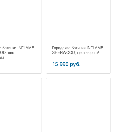
е ботинки INFLAME
Городские ботинки INFLAME
D, цвет
SHERWOOD, цвет черный
ый
15 990 руб.