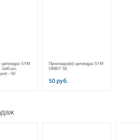
) цилиндра SYM
Прокладка(и) цилиндра SYM
JetEuro,
ORBIT 50
port - 50
50 руб.
одаж