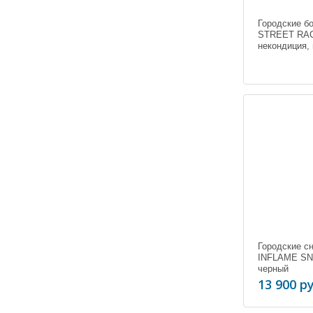
Городские б
STREET RA
некондиция,
Городские с
INFLAME SN
черный
13 900 ру