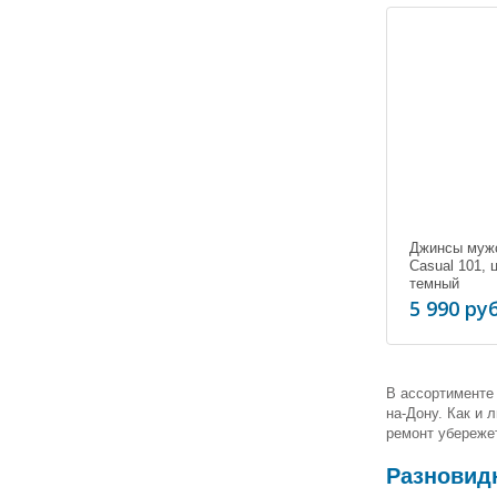
Джинсы муж
Casual 101, 
темный
5 990 руб
В ассортименте 
на-Дону. Как и 
ремонт убережет
Разновид