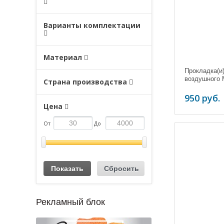
Варианты комплектации
Материал
Прокладка(и
воздушного
Страна производства
950 руб.
Цена
От
До
Рекламный блок