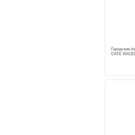
Городские б
CAFE RACER