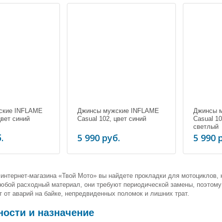
ские INFLAME
Джинсы мужские INFLAME
Джинсы 
цвет синий
Casual 102, цвет синий
Casual 10
светлый
.
5 990 руб.
5 990 
интернет-магазина «Твой Мото» вы найдете прокладки для мотоциклов, 
любой расходный материал, они требуют периодической замены, поэтому
 от аварий на байке, непредвиденных поломок и лишних трат.
ности и назначение