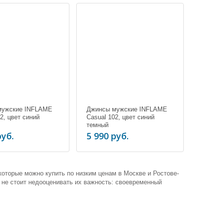
мужские INFLAME
Джинсы мужские INFLAME
2, цвет синий
Casual 102, цвет синий
темный
руб.
5 990 руб.
которые можно купить по низким ценам в Москве и Ростове-
 не стоит недооценивать их важность: своевременный