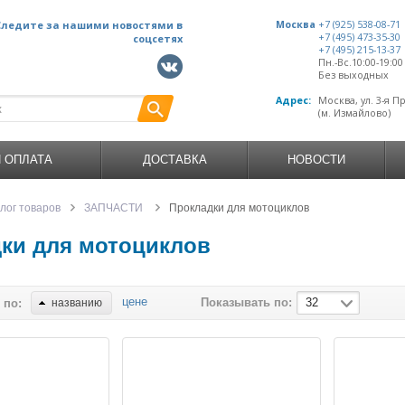
Следите за нашими новостями в
Москва
+7 (925) 538-08-71
+7 (495) 473-35-30
соцсетях
+7 (495) 215-13-37
Пн.-Вс.10:00-19:0
Без выходных
Адрес:
Москва, ул. 3-я П
(м. Измайлово)
И ОПЛАТА
ДОСТАВКА
НОВОСТИ
лог товаров
ЗАПЧАСТИ
Прокладки для мотоциклов
ки для мотоциклов
цене
Показывать по:
32
 по:
названию