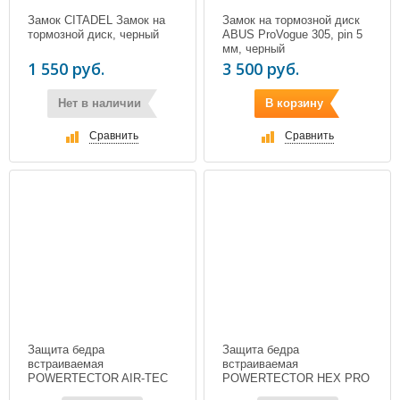
Замок CITADEL Замок на
Замок на тормозной диск
тормозной диск, черный
ABUS ProVogue 305, pin 5
мм, черный
1 550 руб.
3 500 руб.
Нет в наличии
В корзину
Сравнить
Сравнить
Защита бедра
Защита бедра
встраиваемая
встраиваемая
POWERTECTOR AIR-TEC
POWERTECTOR HEX PRO
HIP, цвет черный
HIP, цвет черный