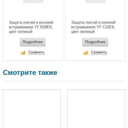
Защита локтей и коленей
Защита локтей и коленей
встраиваемая YF B29EK,
встраиваемая YF С23EK,
цвет зеленый
цвет зеленый
Подробнее
Подробнее
Сравнить
Сравнить
Смотрите также