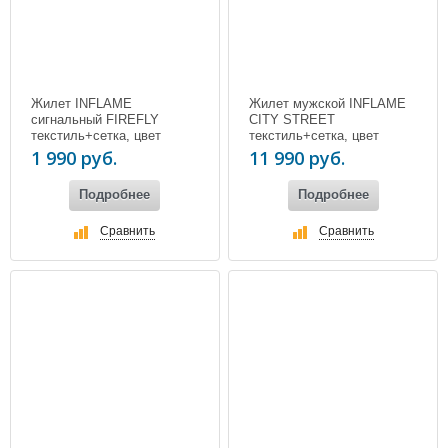
Жилет INFLAME
Жилет мужской INFLAME
сигнальный FIREFLY
CITY STREET
текстиль+сетка, цвет
текстиль+сетка, цвет
зеленый неон
черный
1 990 руб.
11 990 руб.
Подробнее
Подробнее
Сравнить
Сравнить