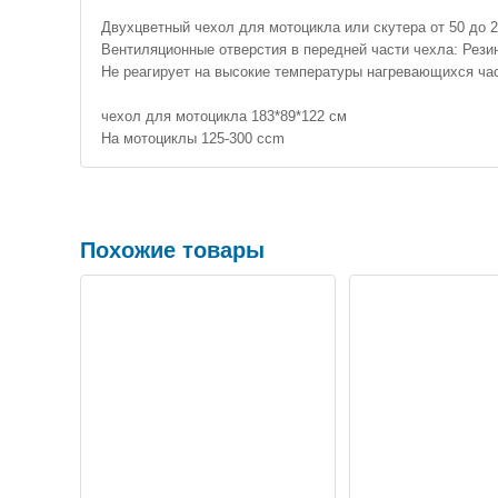
Двухцветный чехол для мотоцикла или скутера от 50 до 2
Вентиляционные отверстия в передней части чехла: Резин
Не реагирует на высокие температуры нагревающихся ча
чехол для мотоцикла 183*89*122 см
На мотоциклы 125-300 ccm
Похожие товары