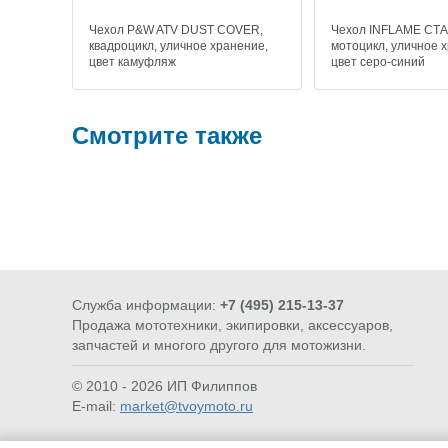
Чехол P&W ATV DUST COVER,
Чехол INFLAME СТ
квадроцикл, уличное хранение,
мотоцикл, уличное 
цвет камуфляж
цвет серо-синий
Смотрите также
Служба информации:
+7 (495) 215-13-37
Продажа мототехники, экипировки, аксессуаров,
РАСХОДНИКИ
МОТОХ
запчастей и многого другого для мотожизни.
© 2010 - 2026 ИП Филиппов
E-mail:
market@tvoymoto.ru