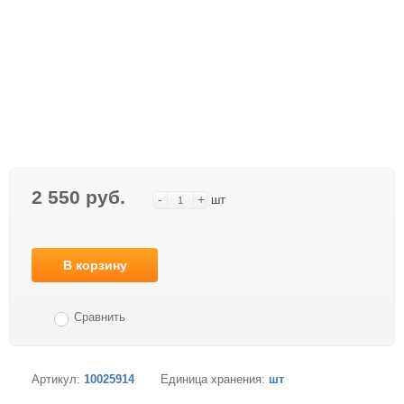
2 550 руб.
-
+
шт
В корзину
Сравнить
Артикул:
10025914
Единица хранения:
шт