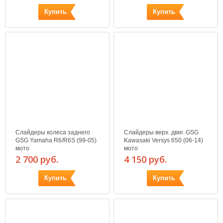
Купить
Купить
Слайдеры колеса заднего
Слайдеры верх. двиг. GSG
GSG Yamaha R6/R6S (99-05)
Kawasaki Versys 650 (06-14)
мото
мото
2 700 руб.
4 150 руб.
Купить
Купить