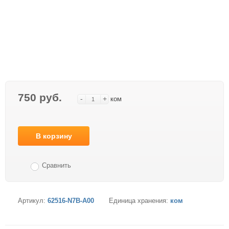
750 руб.
-
+
ком
В корзину
Сравнить
Артикул:
62516-N7B-A00
Единица хранения:
ком