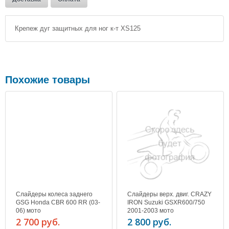
Крепеж дуг защитных для ног к-т XS125
Похожие товары
Слайдеры колеса заднего
Слайдеры верх. двиг. CRAZY
GSG Honda CBR 600 RR (03-
IRON Suzuki GSXR600/750
06) мото
2001-2003 мото
2 700 руб.
2 800 руб.