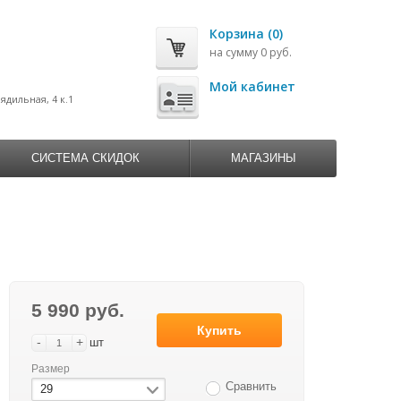
Корзина (0)
на сумму 0 руб.
0
Мой кабинет
рядильная, 4 к.1
СИСТЕМА СКИДОК
МАГАЗИНЫ
5 990 руб.
Купить
-
+
шт
Размер
Сравнить
29