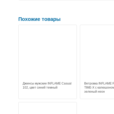
Похожие товары
Джинсы мужские INFLAME Casual
Ветровка INFLAME
102, цвет синий темный
TIME-X с капюшоном
зеленый неон