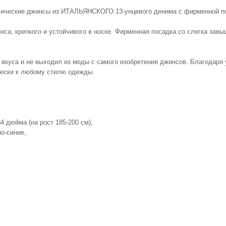
ические джинсы из ИТАЛЬЯНСКОГО 13-унцевого денима с фирменной по
са, крепкого и устойчивого в носке. Фирменная посадка со слегка завы
 вкуса и не выходил из моды с самого изобретения джинсов. Благодар
чески к любому стилю одежды.
4 дюйма (на рост 185-200 см),
но-синие,