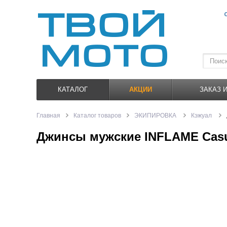
КАТАЛОГ
АКЦИИ
ЗАКАЗ 
Главная
Каталог товаров
ЭКИПИРОВКА
Кэжуал
Джинсы мужские INFLAME Casua