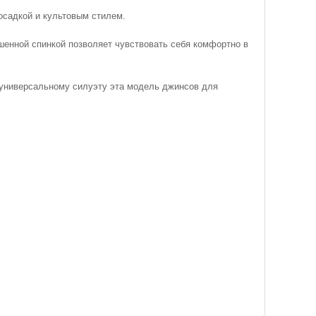
садкой и культовым стилем.
шенной спинкой позволяет чувствовать себя комфортно в
я универсальному силуэту эта модель джинсов для