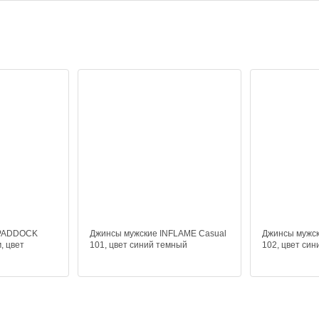
 PADDOCK
Джинсы мужские INFLAME Casual
Джинсы мужск
, цвет
101, цвет синий темный
102, цвет син