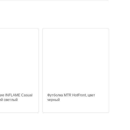
ие INFLAME Casual
Футболка MTR HotFront, цвет
ий светлый
черный