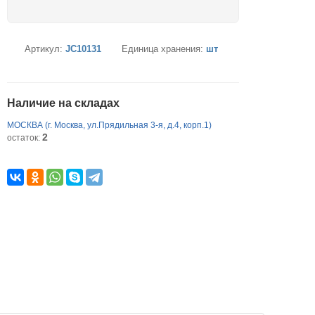
Артикул:
JC10131
Единица хранения:
шт
Наличие на складах
МОСКВА (г. Москва, ул.Прядильная 3-я, д.4, корп.1)
2
остаток: