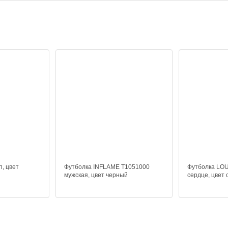
, цвет
Футболка INFLAME T1051000
Футболка LOU
мужская, цвет черный
сердце, цвет