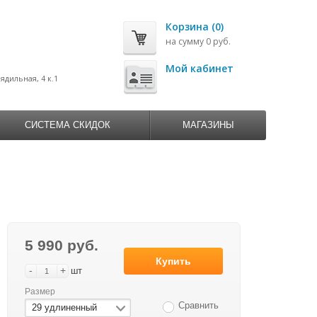
Корзина (0)
на сумму 0 руб.
0
Мой кабинет
рядильная, 4 к.1
СИСТЕМА СКИДОК
МАГАЗИНЫ
5 990 руб.
Купить
-
+
шт
Размер
Сравнить
29 удлиненный