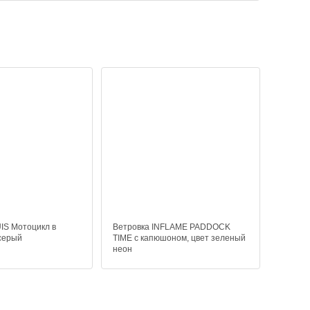
IS Мотоцикл в
Ветровка INFLAME PADDOCK
 серый
TIME с капюшоном, цвет зеленый
неон