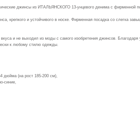
ические джинсы из ИТАЛЬЯНСКОГО 13-унцевого денима с фирменной по
са, крепкого и устойчивого в носке. Фирменная посадка со слегка завы
 вкуса и не выходил из моды с самого изобретения джинсов. Благодар
чески к любому стилю одежды.
4 дюйма (на рост 185-200 см),
но-синие,