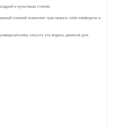
садкой и культовым стилем.
шенной спинкой позволяет чувствовать себя комфортно в
я универсальному силуэту эта модель джинсов для