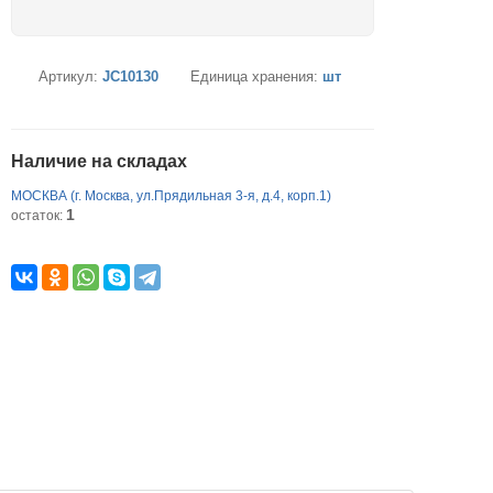
Артикул:
JC10130
Единица хранения:
шт
Наличие на складах
МОСКВА (г. Москва, ул.Прядильная 3-я, д.4, корп.1)
1
остаток: