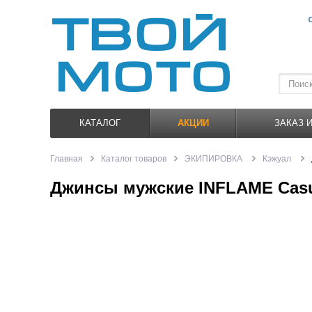
КАТАЛОГ
АКЦИИ
ЗАКАЗ 
Главная
Каталог товаров
ЭКИПИРОВКА
Кэжуал
Джинсы мужские INFLAME Casua