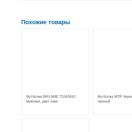
Похожие товары
Футболка INFLAME T1040842
Футболка MTR Череп
мужская, цвет хаки
черный