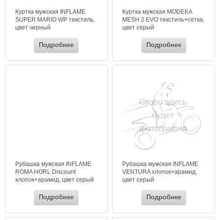
Куртка мужская INFLAME
Куртка мужская MODEKA
SUPER MARIO WP текстиль,
MESH 2 EVO текстиль+сетка,
цвет черный
цвет серый
Подробнее
Подробнее
Рубашка мужская INFLAME
Рубашка мужская INFLAME
ROMA HORL Discount
VENTURA хлопок+арамид,
хлопок+арамид, цвет серый
цвет серый
темный
Подробнее
Подробнее