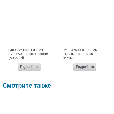
Куртка мужская INFLAME
Куртка мужская INFLAME
LIVERPOOL хлопок+арамид,
LIZARD текстиль, цвет
цвет синий
черный
Подробнее
Подробнее
Смотрите также