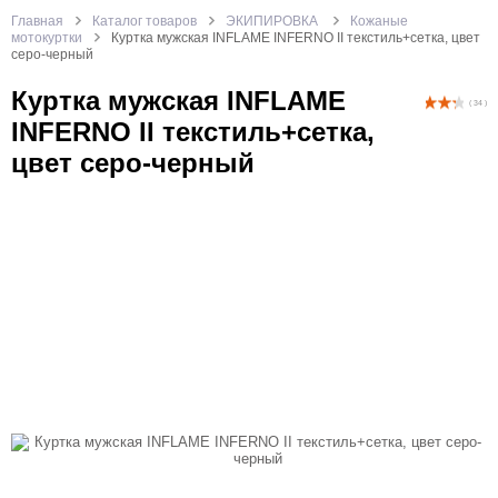
Главная
Каталог товаров
ЭКИПИРОВКА
Кожаные
мотокуртки
Куртка мужская INFLAME INFERNO II текстиль+сетка, цвет
серо-черный
Куртка мужская INFLAME
( 34 )
INFERNO II текстиль+сетка,
цвет серо-черный