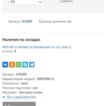
Сравнить
XS
Артикул:
K11660
Единица хранения:
шт
Наличие на складах
МОСКВА (г. Москва, ул.Прядильная 3-я, д.4, корп.1)
3
остаток:
Артикул:
K11660
Наименование модели:
INFERNO II
Сезонность:
лето
Наличие подстежки:
нет
Материал:
текстиль+сетка
Все характеристики