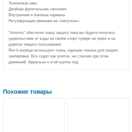
Усиленные швы
Двойная фронтальная «молния»
Внутренние и боковые карманы
Регулирующие ремешки на «липучках»
"Аполло" обеспечит вашу защиту пока вы будете получать
удовольствие от езды на своем спорт-турере на треке и на
дорогах общего пользования.
Rev’it вообще использует очень хорошие лекала для покроя
экипировки. Все сидит как влитое, не стесняя при этом
движений. Идеально к этой куртке под
Похожие товары