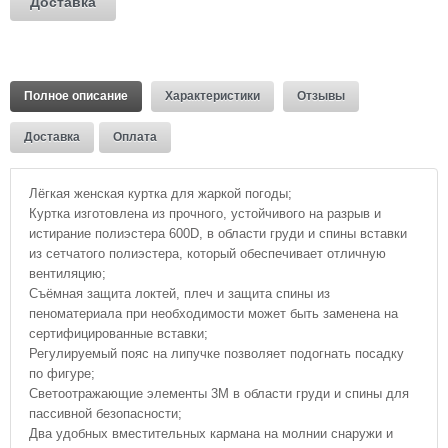
Доставка
Полное описание
Характеристики
Отзывы
Доставка
Оплата
Лёгкая женская куртка для жаркой погоды;
Куртка изготовлена из прочного, устойчивого на разрыв и
истирание полиэстера 600D, в области груди и спины вставки
из сетчатого полиэстера, который обеспечивает отличную
вентиляцию;
Съёмная защита локтей, плеч и защита спины из
пеноматериала при необходимости может быть заменена на
сертифицированные вставки;
Регулируемый пояс на липучке позволяет подогнать посадку
по фигуре;
Светоотражающие элементы 3М в области груди и спины для
пассивной безопасности;
Два удобных вместительных кармана на молнии снаружи и