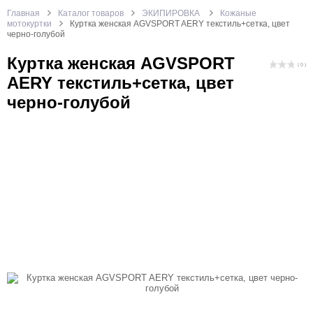
Главная
Каталог товаров
ЭКИПИРОВКА
Кожаные
мотокуртки
Куртка женская AGVSPORT AERY текстиль+сетка, цвет
черно-голубой
Куртка женская AGVSPORT
( 0 )
AERY текстиль+сетка, цвет
черно-голубой