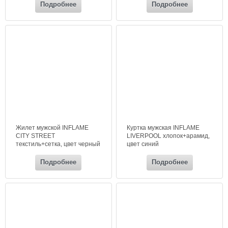
Подробнее
Подробнее
Жилет мужской INFLAME
Куртка мужская INFLAME
CITY STREET
LIVERPOOL хлопок+арамид,
текстиль+сетка, цвет черный
цвет синий
Подробнее
Подробнее