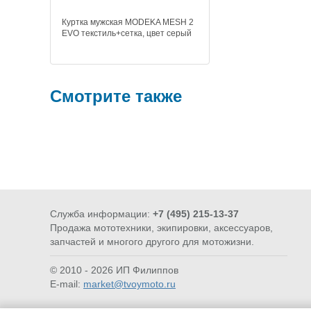
Куртка мужская MODEKA MESH 2
EVO текстиль+сетка, цвет серый
Смотрите также
Служба информации:
+7 (495) 215-13-37
Продажа мототехники, экипировки, аксессуаров,
ИНСТРУМЕНТ
ВОДОМОТ
запчастей и многого другого для мотожизни.
© 2010 - 2026 ИП Филиппов
E-mail:
market@tvoymoto.ru