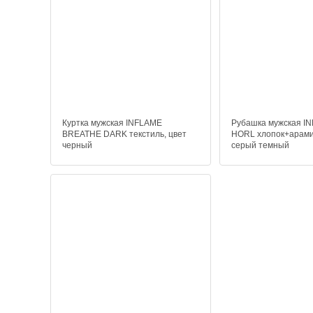
Куртка мужская INFLAME
Рубашка мужская 
BREATHE DARK текстиль, цвет
HORL хлопок+арами
черный
серый темный