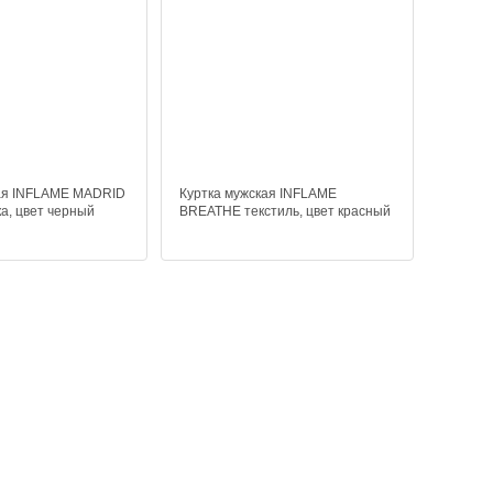
кая INFLAME MADRID
Куртка мужская INFLAME
ка, цвет черный
BREATHE текстиль, цвет красный