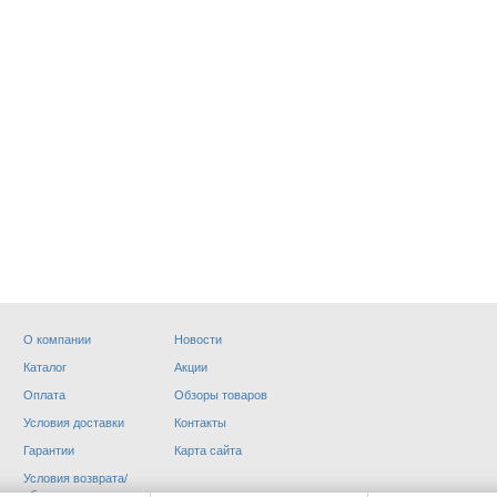
О компании
Новости
Каталог
Акции
ОРИКА
МОТОРЕЗИНА
Оплата
Обзоры товаров
Условия доставки
Контакты
Гарантии
Карта сайта
Условия возврата/
обмена