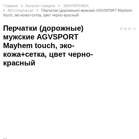
Главная
Каталог товаров
ЭКИПИРОВКА
Мотоперчатки
Перчатки (дорожные) мужские AGVSPORT Mayhem
touch, эко-кожа+сетка, цвет черно-красный
Перчатки (дорожные)
( 0 )
мужские AGVSPORT
Mayhem touch, эко-
кожа+сетка, цвет черно-
красный