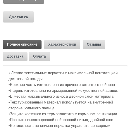
Доставка
Полное описание
Характеристики
Отзывы
Доставка
Оплата
• Легкие текстильные перчатки с максимальной вентиляцией
для теплой погоды
•Верхняя часть изготовлена из прочного сетчатого нейлона.
•Ладонь изготовлена из армированной искусственной замши.
•В местах максимального износа двойной слой материала.
•Текстурированный материал используется на внутренней
стороне большого пальца.
•Защита костяшек из термопластика с карманом вентиляции.
•Прошиты высокопрочной нейлоновой нитью, двойной шов.
•Возможность не снимая перчатки управлять сенсорным