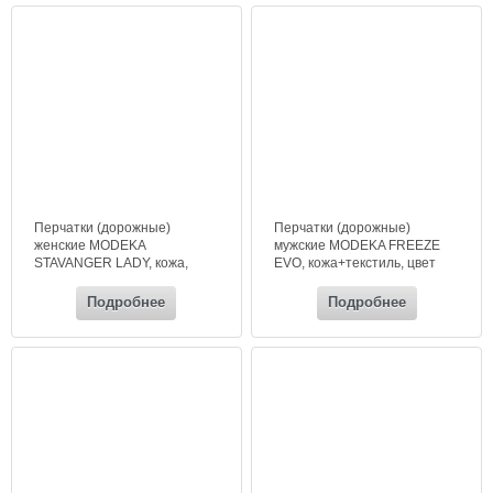
Перчатки (дорожные)
Перчатки (дорожные)
женские MODEKA
мужские MODEKA FREEZE
STAVANGER LADY, кожа,
EVO, кожа+текстиль, цвет
цвет черный
черный+неон
Подробнее
Подробнее