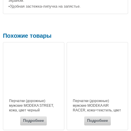
экраном.
•Удобная застежка-липучка на запястье.
Похожие товары
Перчатки (дорожные)
Перчатки (дорожные)
мужские MODEKA STREET,
мужские MODEKA AIR
кожа, цвет черный
RACER, кожа+текстиль, цвет
черный
Подробнее
Подробнее