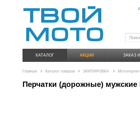
КАТАЛОГ
АКЦИИ
ЗАКАЗ 
Главная
Каталог товаров
ЭКИПИРОВКА
Мотоперчат
Перчатки (дорожные) мужские I