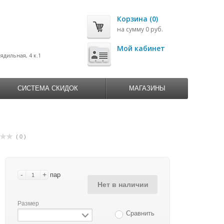
Корзина (0)
на сумму 0 руб.
0
Мой кабинет
рядильная, 4 к.1
СИСТЕМА СКИДОК
МАГАЗИНЫ
( 0 )
-
+
пар
Нет в наличии
Размер
Сравнить