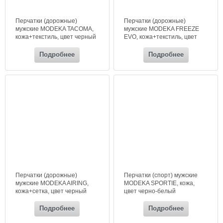
Перчатки (дорожные)
Перчатки (дорожные)
мужские MODEKA TACOMA,
мужские MODEKA FREEZE
кожа+текстиль, цвет черный
EVO, кожа+текстиль, цвет
черный+неон
Подробнее
Подробнее
Перчатки (дорожные)
Перчатки (спорт) мужские
мужские MODEKA AIRING,
MODEKA SPORTIE, кожа,
кожа+сетка, цвет черный
цвет черно-белый
Подробнее
Подробнее