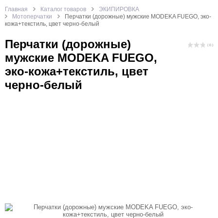
Главная
Каталог товаров
ЭКИПИРОВКА
Мотоперчатки
Перчатки (дорожные) мужские MODEKA FUEGO, эко-
кожа+текстиль, цвет черно-белый
Перчатки (дорожные)
( 0 )
мужские MODEKA FUEGO,
эко-кожа+текстиль, цвет
черно-белый