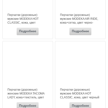
Перчатки (дорожные)
Перчатки (дорожные)
мужские MODEKA HOT
мужские MODEKA AIR RIDE,
CLASSIC, кожа, цвет
кожа+сетка, цвет черно-
коричневый
серый
Подробнее
Подробнее
Перчатки (дорожные)
Перчатки (дорожные)
женские MODEKA TACOMA
мужские MODEKA HOT
LADY, кожа+текстиль, цвет
CLASSIC, кожа, цвет черный
черный
Подробнее
Подробнее