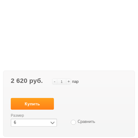
2 620 руб.
-
+
пар
Купить
Размер
Сравнить
6