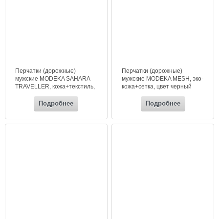
Перчатки (дорожные)
Перчатки (дорожные)
мужские MODEKA SAHARA
мужские MODEKA MESH, эко-
TRAVELLER, кожа+текстиль,
кожа+сетка, цвет черный
цвет черный
Подробнее
Подробнее