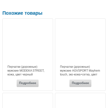
Похожие товары
Перчатки (дорожные)
Перчатки (дорожные)
мужские MODEKA STREET,
мужские AGVSPORT Mayhem
кожа, цвет черный
touch, эко-кожа+сетка, цвет
черный
Подробнее
Подробнее