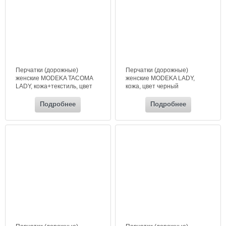
Перчатки (дорожные)
Перчатки (дорожные)
женские MODEKA TACOMA
женские MODEKA LADY,
LADY, кожа+текстиль, цвет
кожа, цвет черный
черный
Подробнее
Подробнее