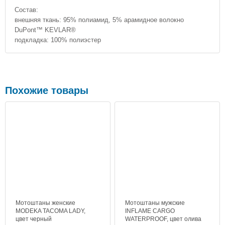
Состав:
внешняя ткань: 95% полиамид, 5% арамидное волокно
DuPont™ KEVLAR®
подкладка: 100% полиэстер
Похожие товары
Мотоштаны женские
Мотоштаны мужские
MODEKA TACOMA LADY,
INFLAME CARGO
цвет черный
WATERPROOF, цвет олива