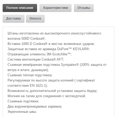
Полное описание
Характеристики
Отзывы
Доставка
Оплата
Штаны изготовлены из высокопрочного износоустойчивого
волокна 500D Cordura®;
Вставки 1000 D Cordura® в местах возможных ударов;
Защитные вставки из арамида DuPont™ KEVLAR®;
Отражающие элементы 3M-Scotchlite™;
Система вентиляции Cordura® AFT;
Съемная мембранная подстежка Sympatex® (100% защита от
ветра и влаги, дышащая);
Съемная теплая подстежка;
Регулируемая по высоте защита коленей ( сертификат
соответствия EN 1621-1);
Возможность дополнительной установки защиты бедер;
Молния на талии для соединения с мотокурткой;
Съемные подтяжки;
Два водонепроницаемых кармана;
Укрепленные швы.