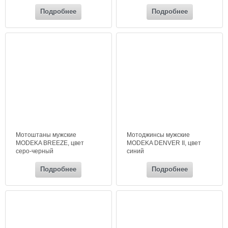
(хаки)
Подробнее
Подробнее
Мотоштаны мужские
Мотоджинсы мужские
MODEKA BREEZE, цвет
MODEKA DENVER II, цвет
серо-черный
синий
Подробнее
Подробнее