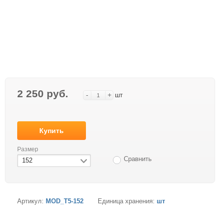
2 250 руб.
-
+
шт
Купить
Размер
Сравнить
152
Артикул:
MOD_T5-152
Единица хранения:
шт