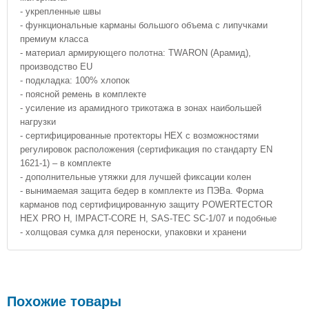
- укрепленные швы
- функциональные карманы большого объема с липучками
премиум класса
- материал армирующего полотна: TWARON (Арамид),
производство EU
- подкладка: 100% хлопок
- поясной ремень в комплекте
- усиление из арамидного трикотажа в зонах наибольшей
нагрузки
- сертифицированные протекторы HEX с возможностями
регулировок расположения (сертификация по стандарту EN
1621-1) – в комплекте
- дополнительные утяжки для лучшей фиксации колен
- вынимаемая защита бедер в комплекте из ПЭВа. Форма
карманов под сертифицированную защиту POWERTECTOR
HEX PRO H, IMPACT-CORE H, SAS-TEC SC-1/07 и подобные
- холщовая сумка для переноски, упаковки и хранени
Похожие товары