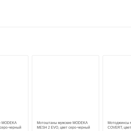
е MODEKA
Мотоштаны мужские MODEKA
Мотоджинсы 
 серо-черный
MESH 2 EVO, цвет серо-черный
COVERT, цвет