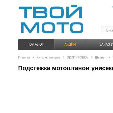
КАТАЛОГ
АКЦИИ
ЗАКАЗ 
Главная
Каталог товаров
ЭКИПИРОВКА
Штаны
Подстежка мотоштанов унисе