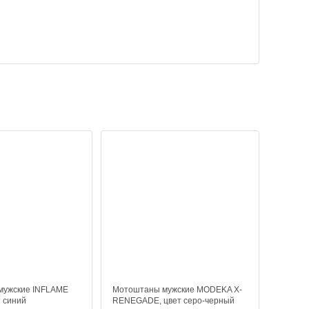
мужские INFLAME
Мотоштаны мужские MODEKA X-
 синий
RENEGADE, цвет серо-черный