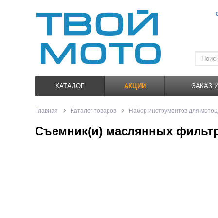
КАТАЛОГ
АКЦИИ
ЗАКАЗ 
Главная
Каталог товаров
Набор инструментов для мотоц
Съемник(и) маслянных фильтров