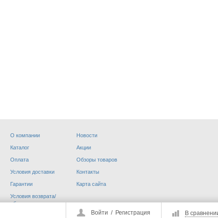
О компании
Новости
Каталог
Акции
ДОВАНИЕ
РАСХОДНИКИ
Оплата
Обзоры товаров
Условия доставки
Контакты
Гарантии
Карта сайта
Условия возврата/
обмена
Войти
/
Регистрация
В сравнени