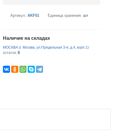
Артикул:
AKF01
Единица хранения:
шт
Наличие на складах
МОСКВА (г. Москва, ул.Прядильная 3-я, д.4, корп.1)
6
остаток: