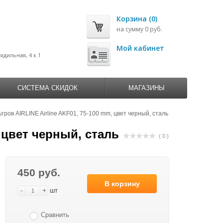
Корзина (0)
на сумму 0 руб.
0
Мой кабинет
рядильная, 4 к.1
СИСТЕМА СКИДОК
МАГАЗИНЫ
ров AIRLINE Airline AKF01, 75-100 mm, цвет черный, сталь
 цвет черный, сталь
( 0 )
450 руб.
В корзину
-
+
шт
Сравнить