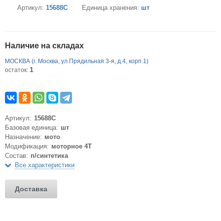
Артикул:
15688C
Единица хранения:
шт
Наличие на складах
МОСКВА (г. Москва, ул.Прядильная 3-я, д.4, корп.1)
1
остаток:
Артикул:
15688C
Базовая единица:
шт
Назначение:
мото
Модификация:
моторное 4T
Состав:
п/синтетика
Все характеристики
Доставка