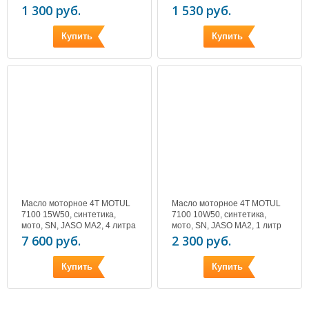
скутер/atv, 1 литр
1 300 руб.
1 530 руб.
Купить
Купить
Масло моторное 4T MOTUL
Масло моторное 4T MOTUL
7100 15W50, синтетика,
7100 10W50, синтетика,
мото, SN, JASO MA2, 4 литра
мото, SN, JASO MA2, 1 литр
7 600 руб.
2 300 руб.
Купить
Купить