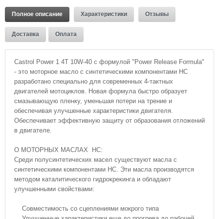
Полное описание
Характеристики
Отзывы
Доставка
Оплата
Castrol Power 1 4T 10W-40 с формулой "Power Release Formula"
- это моторное масло с синтетическими компонентами HC
разработано специально для современных 4-тактных
двигателей мотоциклов. Новая формула быстро образует
смазывающую пленку, уменьшая потери на трение и
обеспечивая улучшенные характеристики двигателя.
Обеспечивает эффективную защиту от образования отложений
в двигателе.
О МОТОРНЫХ МАСЛАХ HC:
Среди полусинтетических масел существуют масла с
синтетическими компонентами HC. Эти масла производятся
методом каталитического гидрокрекинга и обладают
улучшенными свойствами:
Совместимость со сцеплениями мокрого типа
Улучшенные характеристики еще до прогрева до рабочей