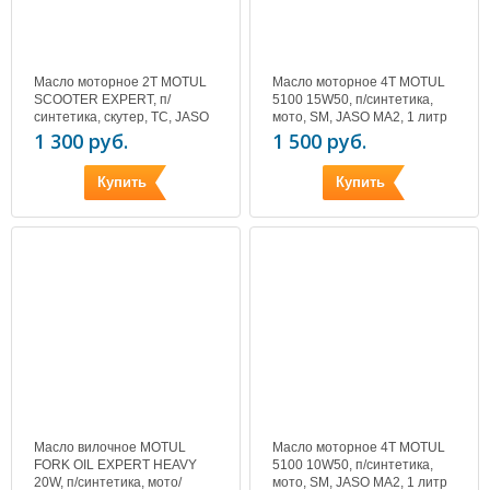
Масло моторное 2T MOTUL
Масло моторное 4T MOTUL
SCOOTER EXPERT, п/
5100 15W50, п/синтетика,
синтетика, скутер, TC, JASO
мото, SM, JASO MA2, 1 литр
FC, 1 литр
1 300 руб.
1 500 руб.
Купить
Купить
Масло вилочное MOTUL
Масло моторное 4T MOTUL
FORK OIL EXPERT HEAVY
5100 10W50, п/синтетика,
20W, п/синтетика, мото/
мото, SM, JASO MA2, 1 литр