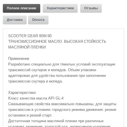
Полное описание
Характеристики
Отзывы
Доставка
Оплата
SCOOTER GEAR 80W-90
ТРАНСМИССИОННОЕ МАСЛО. ВЫСОКАЯ СТОЙКОСТЬ
МАСЛЯНОЙ ПЛЕНКИ
Применение
Разработано специально для тяжелых условий эксплуатации
трансмиссий скутеров и мопедов. Объем упаковки
адаптирован для удобства пользования при заполнении
трансмиссии скутера и мопеда.
Характеристики:
Класс качества масла API GL-4
Смазывающие свойства максимально повышены, для защиты
трансмиссии в условиях городского режима движения: резкие
остановки и резкий старт.
Достаточная толщина масляной пленки при различных
условиях движения: холостой ход, интенсивное ускорение,