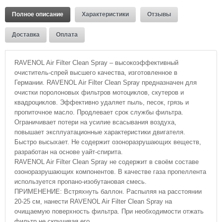
Полное описание
Характеристики
Отзывы
Доставка
Оплата
RAVENOL Air Filter Clean Spray – высокоэффективный
очиститель-спрей высшего качества, изготовленное в
Германии. RAVENOL Air Filter Clean Spray предназначен для
очистки поролоновых фильтров мотоциклов, скутеров и
квадроциклов. Эффективно удаляет пыль, песок, грязь и
пропиточное масло. Продлевает срок службы фильтра.
Ограничивает потери на усилие всасывания воздуха,
повышает эксплуатационные характеристики двигателя.
Быстро высыхает. Не содержит озоноразрушающих веществ,
разработан на основе уайт-спирита.
RAVENOL Air Filter Clean Spray не содержит в своём составе
озоноразрушающих компонентов. В качестве газа пропеллента
используется пропано-изобутановая смесь.
ПРИМЕНЕНИЕ: Встряхнуть баллон. Распыляя на расстоянии
20-25 см, нанести RAVENOL Air Filter Clean Spray на
очищаемую поверхность фильтра. При необходимости отжать
фильтр не скручивая его.