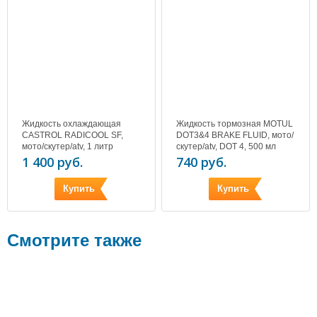
Жидкость охлаждающая
Жидкость тормозная MOTUL
CASTROL RADICOOL SF,
DOT3&4 BRAKE FLUID, мото/
мото/скутер/atv, 1 литр
скутер/atv, DOT 4, 500 мл
1 400 руб.
740 руб.
Купить
Купить
Смотрите также