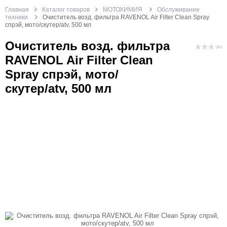
Главная
Каталог товаров
МОТОХИМИЯ
Обслуживание
техники
Очиститель возд. фильтра RAVENOL Air Filter Clean Spray
спрэй, мото/скутер/atv, 500 мл
Очиститель возд. фильтра
( 0 )
RAVENOL Air Filter Clean
Spray спрэй, мото/
скутер/atv, 500 мл