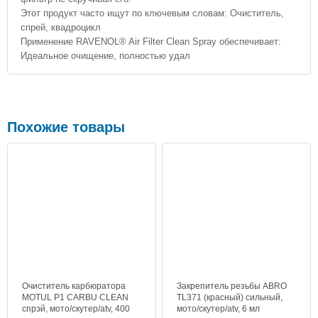
Этот продукт часто ищут по ключевым словам: Очиститель,
спрей, квадроцикл
Применение RAVENOL® Air Filter Clean Spray обеспечивает:
Идеальное очищение, полностью удал
Похожие товары
Очиститель карбюратора
Закрепитель резьбы ABRO
MOTUL P1 CARBU CLEAN
TL371 (красный) сильный,
спрэй, мото/скутер/atv, 400
мото/скутер/atv, 6 мл