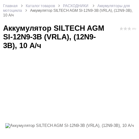
Главная
Каталог товаров
РАСХОДНИКИ
Аккумуляторы для
мотоцикла
Аккумулятор SILTECH AGM SI-12N9-3B (VRLA), (12N9-3B),
10 А/ч
Аккумулятор SILTECH AGM
( 0 )
SI-12N9-3B (VRLA), (12N9-
3B), 10 А/ч