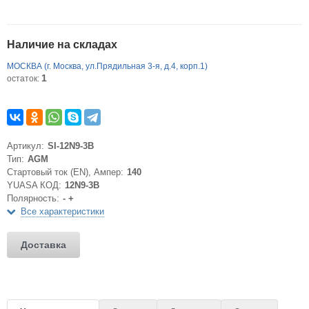
Наличие на складах
МОСКВА (г. Москва, ул.Прядильная 3-я, д.4, корп.1)
1
остаток:
Артикул:
SI-12N9-3B
Тип:
AGM
Стартовый ток (EN), Ампер:
140
YUASA КОД:
12N9-3B
Полярность:
- +
Все характеристики
Доставка