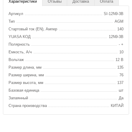
Характеристики
Отзывы
Доставка
Оплата
Артикул
SI-12N9-3B
Тип
AGM
Стартовый ток (EN), Ампер
140
YUASA КОД
12N9-3B
Полярность
- +
Емкость, А/ч
10
Вольтаж
12 В
Размер длина, мм
135
Размер ширина, мм
76
Размер высота, мм
137
Базовая единица
шт
Запаянный
Да
Страна производства
КИТАЙ