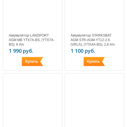
Аккумулятор LANDPORT
Аккумулятор STARKSBAT
AGM MB YTX7A-BS, (YTX7A-
AGM STR-AGM-YT12-2.6
BS), 6 А/ч
(VRLA), (YTX4A-BS), 2,6 А/ч
1 990 руб.
1 100 руб.
Купить
Купить