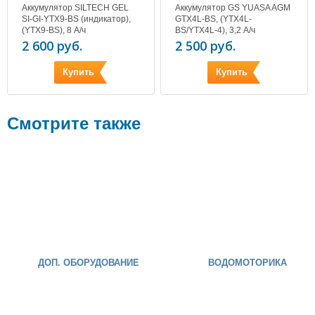
Аккумулятор SILTECH GEL
Аккумулятор GS YUASA AGM
SI-GI-YTX9-BS (индикатор),
GTX4L-BS, (YTX4L-
(YTX9-BS), 8 А/ч
BS/YTX4L-4), 3,2 А/ч
2 600 руб.
2 500 руб.
Купить
Купить
Смотрите также
ДОП. ОБОРУДОВАНИЕ
ВОДОМОТОРИКА