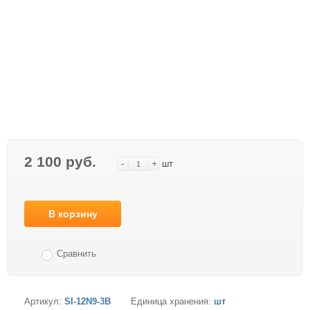
2 100 руб.
-
+
шт
В корзину
Сравнить
Артикул:
SI-12N9-3B
Единица хранения:
шт