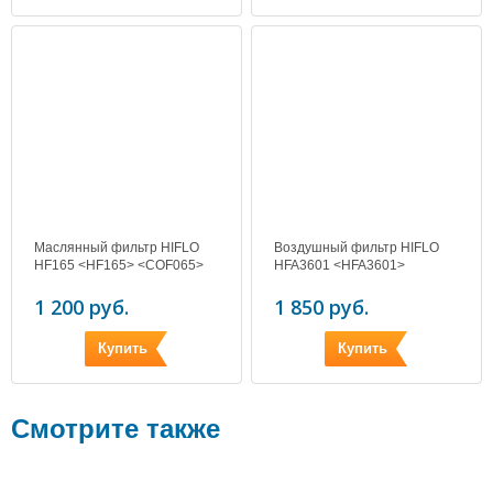
Маслянный фильтр HIFLO
Воздушный фильтр HIFLO
HF165 <HF165> <COF065>
HFA3601 <HFA3601>
1 200 руб.
1 850 руб.
Купить
Купить
Смотрите также