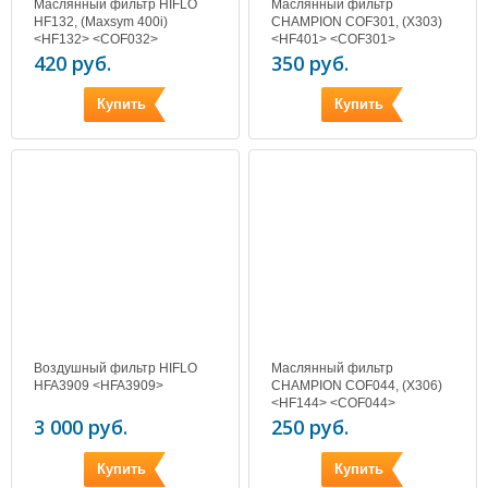
Маслянный фильтр HIFLO
Маслянный фильтр
HF132, (Maxsym 400i)
CHAMPION COF301, (X303)
<HF132> <COF032>
<HF401> <COF301>
420 руб.
350 руб.
Купить
Купить
Воздушный фильтр HIFLO
Маслянный фильтр
HFA3909 <HFA3909>
CHAMPION COF044, (X306)
<HF144> <COF044>
3 000 руб.
250 руб.
Купить
Купить