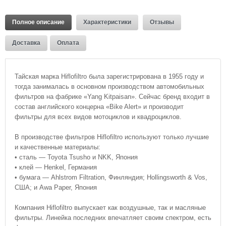
Полное описание
Характеристики
Отзывы
Доставка
Оплата
Тайская марка Hiflofiltro была зарегистрирована в 1955 году и
тогда занималась в основном производством автомобильных
фильтров на фабрике «Yang Kitpaisan». Сейчас бренд входит в
состав английского концерна «Bike Alert» и производит
фильтры для всех видов мотоциклов и квадроциклов.
В производстве фильтров Hiflofiltro используют только лучшие
и качественные материалы:
• сталь — Toyota Tsusho и NKK, Япония
• клей — Henkel, Германия
• бумага — Ahlstrom Filtration, Финляндия; Hollingsworth & Vos,
США; и Awa Paper, Япония
Компания Hiflofiltro выпускает как воздушные, так и масляные
фильтры. Линейка последних впечатляет своим спектром, есть