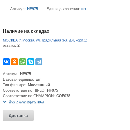
Артикул:
HF975
Единица хранения:
шт
Наличие на складах
МОСКВА (г. Москва, ул.Прядильная 3-я, д.4, корп.1)
2
остаток:
Артикул:
HF975
Базовая единица:
шт
Тип фильтра:
Маслянный
Соответствие по HIFLO:
HF975
Соответствие по CHAMPION:
COF038
Все характеристики
Доставка