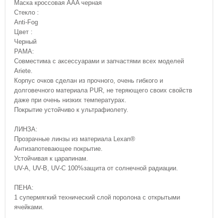
Маска кроссовая AAA черная
Стекло :
Anti-Fog
Цвет :
Черный
РАMА:
Совместима с аксессуарами и запчастями всех моделей
Ariete.
Корпус очков сделан из прочного, очень гибкого и
долговечного материала PUR, не теряющего своих свойств
даже при очень низких температурах.
Покрытие устойчиво к ультрафиолету.
ЛИНЗА:
Прозрачные линзы из материала Lexan®
Антизапотевающее покрытие.
Устойчивая к царапинам.
UV-A, UV-B, UV-C 100%защита от солнечной радиации.
ПЕНА:
1 супермягкий технический слой поролона с открытыми
ячейками.