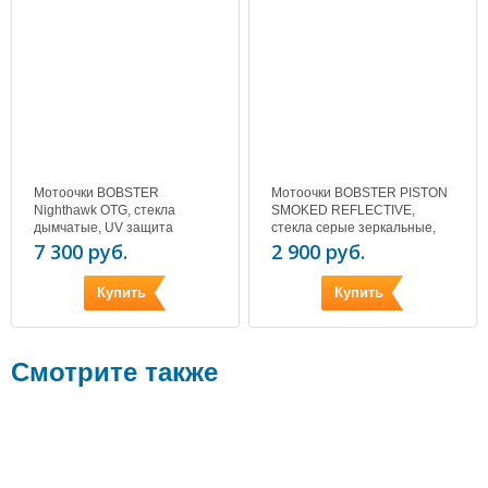
Мотоочки BOBSTER
Мотоочки BOBSTER PISTON
Nighthawk OTG, стекла
SMOKED REFLECTIVE,
дымчатые, UV защита
стекла серые зеркальные,
UV защита
7 300 руб.
2 900 руб.
Купить
Купить
Смотрите также