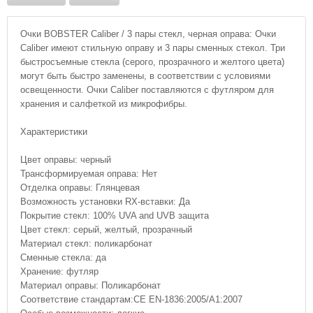
Очки BOBSTER Caliber / 3 пары стекл, черная оправа: Очки
Caliber имеют стильную оправу и 3 пары сменных стекол. Три
быстросъемные стекла (серого, прозрачного и желтого цвета)
могут быть быстро заменены, в соответствии с условиями
освещенности. Очки Caliber поставляются с футляром для
хранения и салфеткой из микрофибры.
Характеристики
Цвет оправы: черный
Трансформируемая оправа: Нет
Отделка оправы: Глянцевая
Возможность установки RX-вставки: Да
Покрытие стекл: 100% UVA and UVB защита
Цвет стекл: серый, желтый, прозрачный
Материал стекл: поликарбонат
Сменные стекла: да
Хранение: футляр
Материал оправы: Поликарбонат
Соответствие стандартам:CE EN-1836:2005/A1:2007