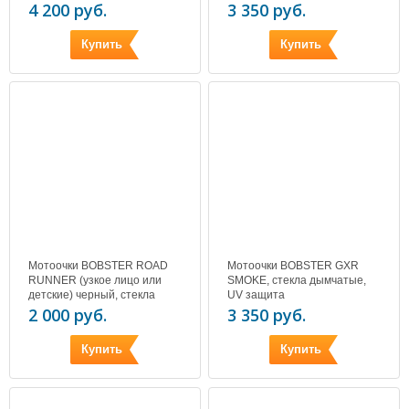
4 200 руб.
3 350 руб.
Купить
Купить
Мотоочки BOBSTER ROAD
Мотоочки BOBSTER GXR
RUNNER (узкое лицо или
SMOKE, стекла дымчатые,
детские) черный, стекла
UV защита
дымчатые, UV защита
2 000 руб.
3 350 руб.
Купить
Купить