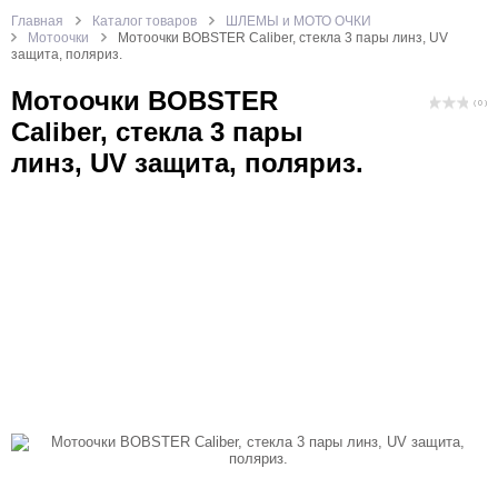
Главная
Каталог товаров
ШЛЕМЫ и МОТО ОЧКИ
Мотоочки
Мотоочки BOBSTER Caliber, стекла 3 пары линз, UV
защита, поляриз.
Мотоочки BOBSTER
( 0 )
Caliber, стекла 3 пары
линз, UV защита, поляриз.