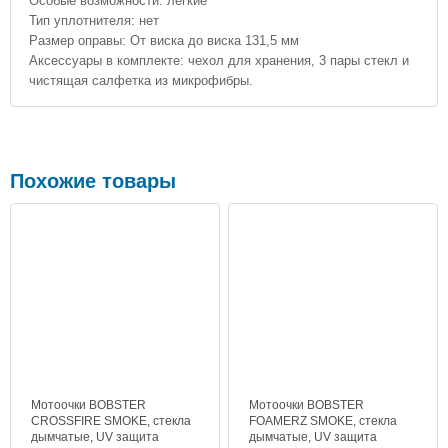
Особые возможности: легкие
Тип уплотнителя: нет
Размер оправы: От виска до виска 131,5 мм
Аксессуары в комплекте: чехол для хранения, 3 пары стекл и
чистящая салфетка из микрофибры.
Похожие товары
Мотоочки BOBSTER
Мотоочки BOBSTER
CROSSFIRE SMOKE, стекла
FOAMERZ SMOKE, стекла
дымчатые, UV защита
дымчатые, UV защита