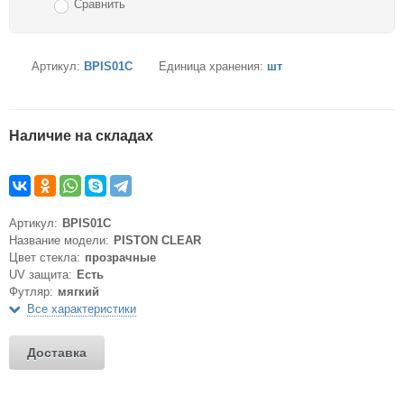
Сравнить
Артикул:
BPIS01C
Единица хранения:
шт
Наличие на складах
Артикул:
BPIS01C
Название модели:
PISTON CLEAR
Цвет стекла:
прозрачные
UV защита:
Есть
Футляр:
мягкий
Все характеристики
Доставка