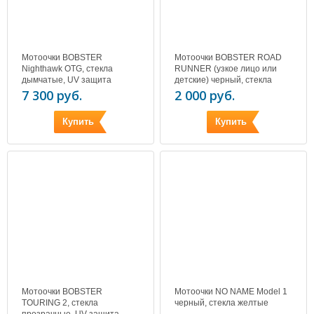
Мотоочки BOBSTER
Мотоочки BOBSTER ROAD
Nighthawk OTG, стекла
RUNNER (узкое лицо или
дымчатые, UV защита
детские) черный, стекла
дымчатые, UV защита
7 300 руб.
2 000 руб.
Купить
Купить
Мотоочки BOBSTER
Мотоочки NO NAME Model 1
TOURING 2, стекла
черный, стекла желтые