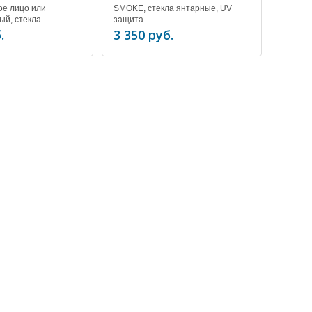
е лицо или
SMOKE, стекла янтарные, UV
ый, стекла
защита
V защита
.
3 350 руб.