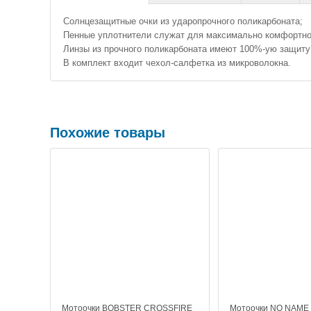
Солнцезащитные очки из ударопрочного поликарбоната;
Пенные уплотнители служат для максимально комфортног
Линзы из прочного поликарбоната имеют 100%-ую защиту
В комплект входит чехол-салфетка из микроволокна.
Похожие товары
Мотоочки BOBSTER CROSSFIRE
Мотоочки NO NAME 