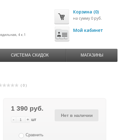
Корзина (0)
на сумму 0 руб.
0
Мой кабинет
рядильная, 4 к.1
СИСТЕМА СКИДОК
МАГАЗИНЫ
( 0 )
1 390 руб.
Нет в наличии
-
+
шт
Сравнить