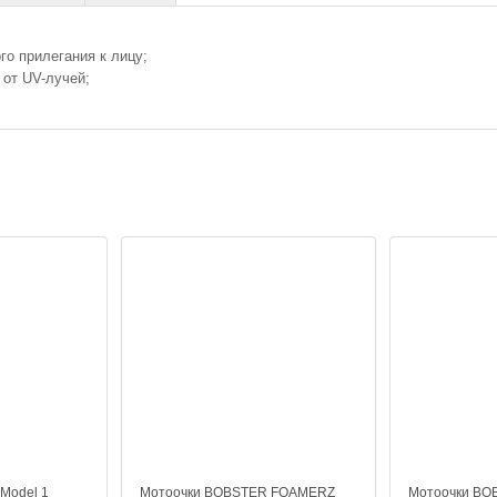
о прилегания к лицу;
 от UV-лучей;
Model 1
Мотоочки BOBSTER FOAMERZ
Мотоочки B