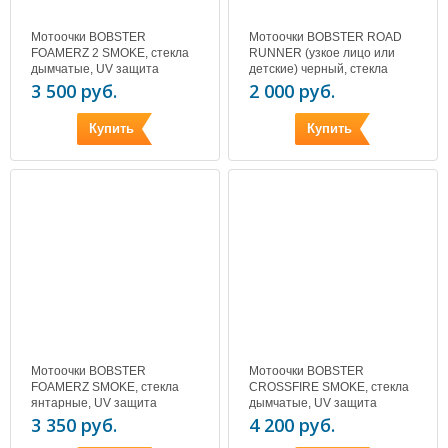
Мотоочки BOBSTER
Мотоочки BOBSTER ROAD
FOAMERZ 2 SMOKE, стекла
RUNNER (узкое лицо или
дымчатые, UV защита
детские) черный, стекла
дымчатые, UV защита
3 500 руб.
2 000 руб.
Купить
Купить
Мотоочки BOBSTER
Мотоочки BOBSTER
FOAMERZ SMOKE, стекла
CROSSFIRE SMOKE, стекла
янтарные, UV защита
дымчатые, UV защита
3 350 руб.
4 200 руб.