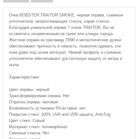
Очки BOBSTER TRAITOR SMOKE, черная оправа, съемные
уплотнители, незапотевающие стекла, серая стекла:
Благодаря уникальной оправе ? очков TRAITOR, Вы не
останетесь незамеченным на треке или улицах города.
Жесткая оправа из гриламид TR90 и металлические дужки
обеспечивают прочность и гибкость, позволяя одевать эти
очки даже под шлем интеграл. Низкий профиль и съемные
уплотнители обеспечивают достаточную защиту от ветра и
пыли.
Характеристики
Цвет оправы: черный
Трансформируемая оправа: Нет
Отделка оправы: матовая
Возможность установки RX-вставки: нет
Покрытие стекл: 100% UVA and UVB защита, Anti-Fog
Цвет стекл: Серый
Материал стекл: поликарбонат
Сменные стекла: Нет