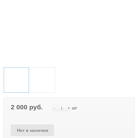
2 000 руб.
-
+
шт
Нет в наличии