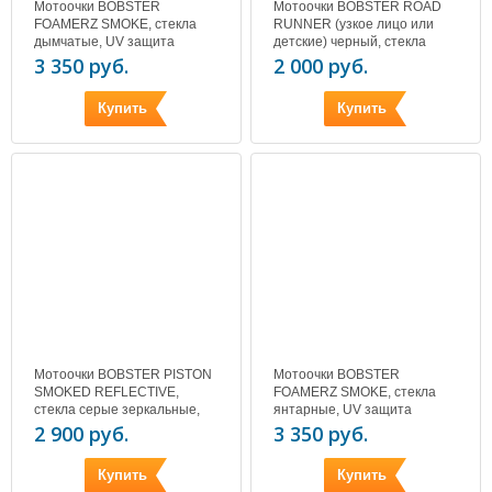
Мотоочки BOBSTER
Мотоочки BOBSTER ROAD
FOAMERZ SMOKE, стекла
RUNNER (узкое лицо или
дымчатые, UV защита
детские) черный, стекла
дымчатые, UV защита
3 350 руб.
2 000 руб.
Купить
Купить
Мотоочки BOBSTER PISTON
Мотоочки BOBSTER
SMOKED REFLECTIVE,
FOAMERZ SMOKE, стекла
стекла серые зеркальные,
янтарные, UV защита
UV защита
2 900 руб.
3 350 руб.
Купить
Купить