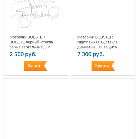
Мотоочки BOBSTER
Мотоочки BOBSTER
BUGEYE черный, стекла
Nighthawk OTG, стекла
серые зеркальные, UV
дымчатые, UV защита
защита, поляриз.
2 500 руб.
7 300 руб.
Купить
Купить