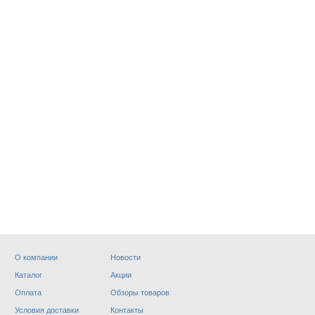
О компании
Новости
19 МАСКИ
ТЕХНИКА
Каталог
Акции
.
Оплата
Обзоры товаров
Условия доставки
Контакты