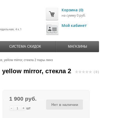
Корзина (0)
на сумму 0 руб.
0
Мой кабинет
рядильная, 4 к.1
СИСТЕМА СКИДОК
МАГАЗИНЫ
ellow mirror, стекла 2 пары линз
llow mirror, стекла 2
( 0 )
1 900 руб.
Нет в наличии
-
+
шт