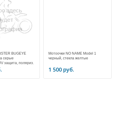
OBSTER BUGEYE
Мотоочки NO NAME Model 1
ла серые
черный, стекла желтые
UV защита, поляриз.
.
1 500 руб.