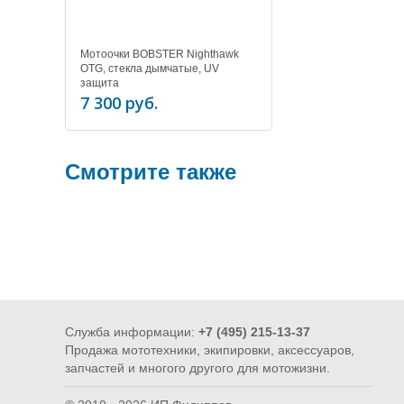
Мотоочки BOBSTER Nighthawk
OTG, стекла дымчатые, UV
защита
7 300 руб.
Смотрите также
Служба информации:
+7 (495) 215-13-37
Продажа мототехники, экипировки, аксессуаров,
ЭКИПИРОВКА
STOP COVID-
и др
запчастей и многого другого для мотожизни.