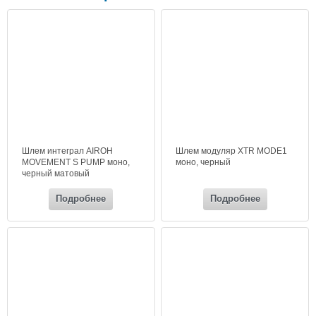
Шлем интеграл AIROH
Шлем модуляр XTR MODE1
MOVEMENT S PUMP моно,
моно, черный
черный матовый
Подробнее
Подробнее