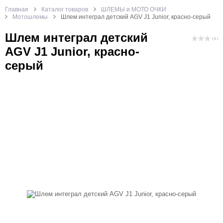
Главная
Каталог товаров
ШЛЕМЫ и МОТО ОЧКИ
Мотошлемы
Шлем интеграл детский AGV J1 Junior, красно-серый
Шлем интеграл детский
( 0 )
AGV J1 Junior, красно-
серый