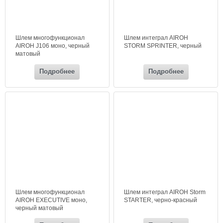
Шлем многофункционал
Шлем интеграл AIROH
AIROH J106 моно, черный
STORM SPRINTER, черный
матовый
Подробнее
Подробнее
Шлем многофункционал
Шлем интеграл AIROH Storm
AIROH EXECUTIVE моно,
STARTER, черно-красный
черный матовый