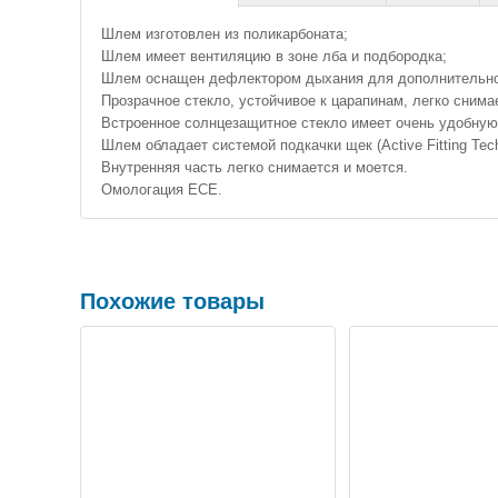
Шлем изготовлен из поликарбоната;
Шлем имеет вентиляцию в зоне лба и подбородка;
Шлем оснащен дефлектором дыхания для дополнительной
Прозрачное стекло, устойчивое к царапинам, легко снимае
Встроенное солнцезащитное стекло имеет очень удобную 
Шлем обладает системой подкачки щек (Active Fitting Te
Внутренняя часть легко снимается и моется.
Омологация ECE.
Похожие товары