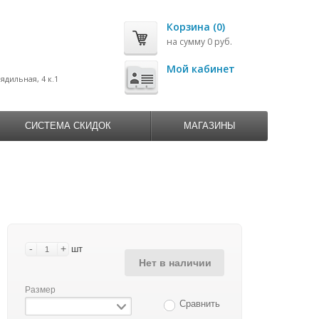
Корзина (0)
на сумму 0 руб.
0
Мой кабинет
рядильная, 4 к.1
СИСТЕМА СКИДОК
МАГАЗИНЫ
-
+
шт
Нет в наличии
Размер
Сравнить