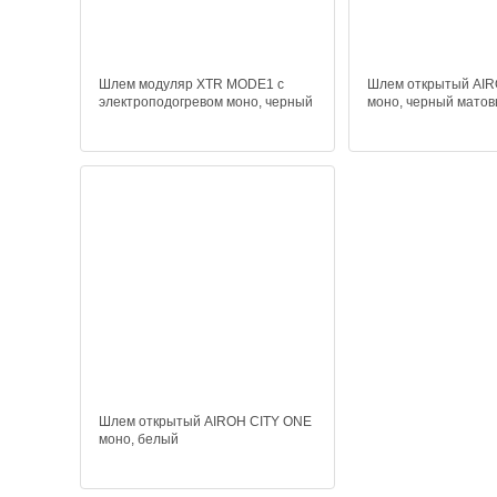
Шлем модуляр XTR MODE1 c
Шлем открытый AI
электроподогревом моно, черный
моно, черный мато
Шлем открытый AIROH CITY ONE
моно, белый