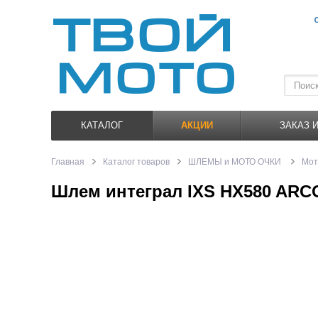
КАТАЛОГ
АКЦИИ
ЗАКАЗ 
Главная
Каталог товаров
ШЛЕМЫ и МОТО ОЧКИ
Мо
Шлем интеграл IXS HX580 ARC