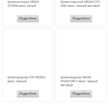
Шлем интеграл AIROH
Шлем открытый AIROH CITY
STORM моно, белый
ONE моно, черный матовый
Подробнее
Подробнее
Шлем модуляр XTR MODE1
Шлем модуляр AIROH
моно, черный
PHANTOM S моно, черный
матовый
Подробнее
Подробнее