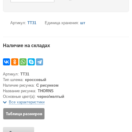
Артикул:
TT31
Единица хранения:
шт
Наличие на складах
Артикул:
TT31
Тип шлема:
кроссовый
Наличие рисунка:
С рисунком
Название рисунка:
THORNS
Основные цвет(а):
черно/желтый
Все характеристики