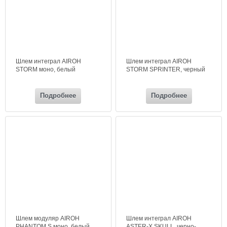
Шлем интеграл AIROH
Шлем интеграл AIROH
STORM моно, белый
STORM SPRINTER, черный
Подробнее
Подробнее
Шлем модуляр AIROH
Шлем интеграл AIROH
PHANTOM S моно, белый
ASTER-X SKULL, черно-