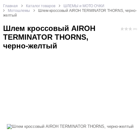
Главная
Каталог товаров
ШЛЕМЫ и МОТО ОЧКИ
Мотошлемы
Шлем кроссовый AIROH TERMINATOR THORNS, черно-
желтый
Шлем кроссовый AIROH
( 0 )
TERMINATOR THORNS,
черно-желтый