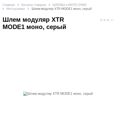
Главная
Каталог товаров
ШЛЕМЫ и МОТО ОЧКИ
Мотошлемы
Шлем модуляр XTR MODE1 моно, серый
Шлем модуляр XTR
( 0 )
MODE1 моно, серый