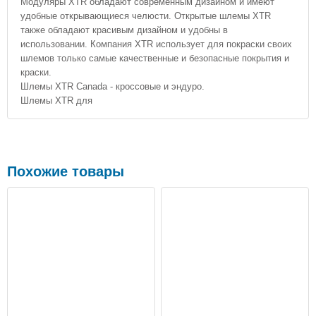
Модуляры XTR обладают современным дизайном и имеют
удобные открывающиеся челюсти. Открытые шлемы XTR
также обладают красивым дизайном и удобны в
использовании. Компания XTR использует для покраски своих
шлемов только самые качественные и безопасные покрытия и
краски.
Шлемы XTR Canada - кроссовые и эндуро.
Шлемы XTR для
Похожие товары