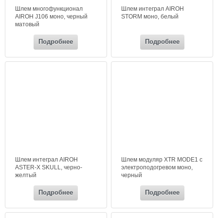
Шлем многофункционал
Шлем интеграл AIROH
AIROH J106 моно, черный
STORM моно, белый
матовый
Подробнее
Подробнее
Шлем интеграл AIROH
Шлем модуляр XTR MODE1 c
ASTER-X SKULL, черно-
электроподогревом моно,
желтый
черный
Подробнее
Подробнее