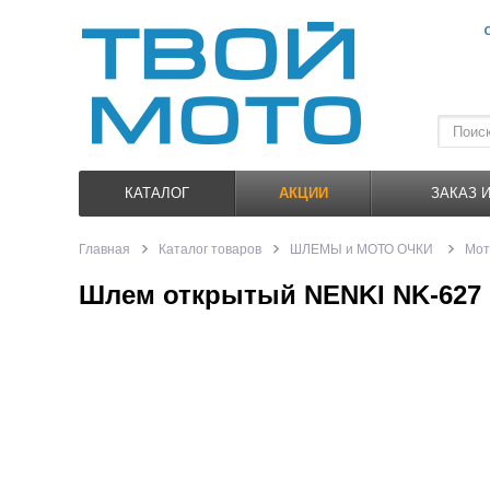
КАТАЛОГ
АКЦИИ
ЗАКАЗ 
Главная
Каталог товаров
ШЛЕМЫ и МОТО ОЧКИ
Мо
Шлем открытый NENKI NK-627