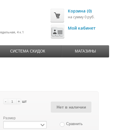
Корзина (0)
на сумму 0 руб.
0
Мой кабинет
рядильная, 4 к.1
СИСТЕМА СКИДОК
МАГАЗИНЫ
-
+
шт
Нет в наличии
Размер
Сравнить