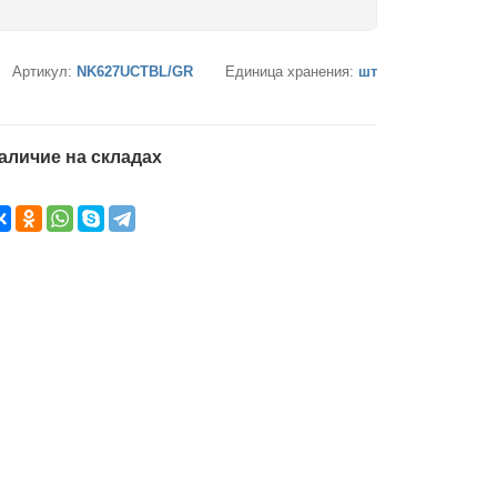
Артикул:
NK627UCTBL/GR
Единица хранения:
шт
аличие на складах