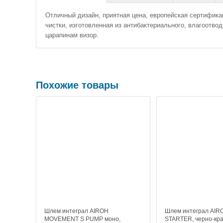
Отличный дизайн, приятная цена, европейская сертификац
чистки, изготовленная из антибактериального, влагоотв
царапинам визор.
Похожие товары
Шлем интеграл AIROH
Шлем интеграл AIR
MOVEMENT S PUMP моно,
STARTER, черно-кр