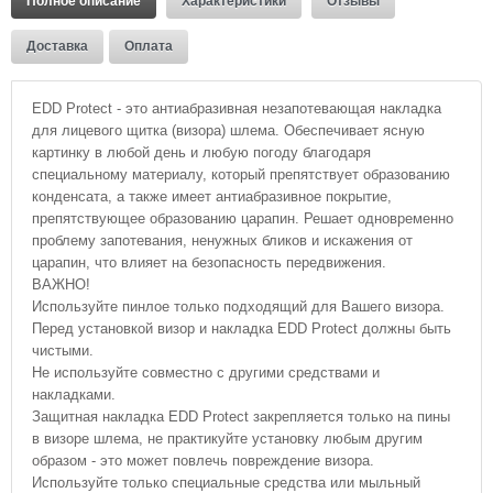
Полное описание
Характеристики
Отзывы
Доставка
Оплата
EDD Protect - это антиабразивная незапотевающая накладка
для лицевого щитка (визора) шлема. Обеспечивает ясную
картинку в любой день и любую погоду благодаря
специальному материалу, который препятствует образованию
конденсата, а также имеет антиабразивное покрытие,
препятствующее образованию царапин. Решает одновременно
проблему запотевания, ненужных бликов и искажения от
царапин, что влияет на безопасность передвижения.
ВАЖНО!
Используйте пинлое только подходящий для Вашего визора.
Перед установкой визор и накладка EDD Protect должны быть
чистыми.
Не используйте совместно с другими средствами и
накладками.
Защитная накладка EDD Protect закрепляется только на пины
в визоре шлема, не практикуйте установку любым другим
образом - это может повлечь повреждение визора.
Используйте только специальные средства или мыльный