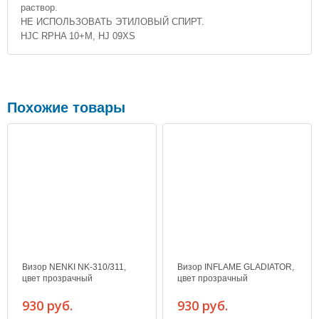
раствор.
НЕ ИСПОЛЬЗОВАТЬ ЭТИЛОВЫЙ СПИРТ.
HJC RPHA 10+M, HJ 09XS
Похожие товары
Визор NENKI NK-310/311,
Визор INFLAME GLADIATOR,
цвет прозрачный
цвет прозрачный
930 руб.
930 руб.