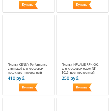
Купить
Купить
Пленка KENNY Performance
Пленка INFLAME RFK-001
Laminated для кроссовых
для кроссовых масок NK-
масок, цвет прозрачный
1016, цвет прозрачный
410 руб.
250 руб.
Купить
Купить