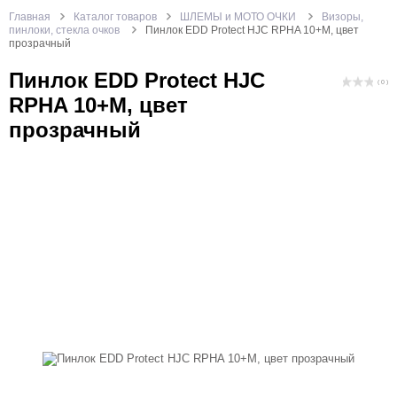
Главная
Каталог товаров
ШЛЕМЫ и МОТО ОЧКИ
Визоры,
пинлоки, стекла очков
Пинлок EDD Protect HJC RPHA 10+M, цвет
прозрачный
Пинлок EDD Protect HJC
( 0 )
RPHA 10+M, цвет
прозрачный