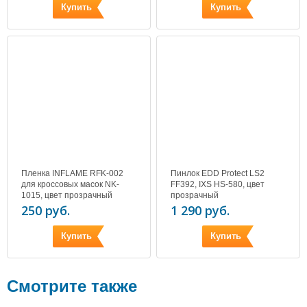
Купить
Купить
Пленка INFLAME RFK-002
Пинлок EDD Protect LS2
для кроссовых масок NK-
FF392, IXS HS-580, цвет
1015, цвет прозрачный
прозрачный
250 руб.
1 290 руб.
Купить
Купить
Смотрите также