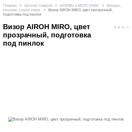
Главная
Каталог товаров
ШЛЕМЫ и МОТО ОЧКИ
Визоры,
пинлоки, стекла очков
Визор AIROH MIRO, цвет прозрачный,
подготовка под пинлок
Визор AIROH MIRO, цвет
( 0 )
прозрачный, подготовка
под пинлок