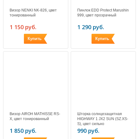
Визор NENKI NK-826, цвет
Пинлок EDD Protect Marushin
тонированный
999, цвет прозрачный
1 150 руб.
1 290 руб.
Купить
Купить
Визор AIROH MATHISSE RS-
Шторка солнцезащитная
X, цвет тонированный
HIGHWAY 1 JX2 SUN (SZ.XS-
S), цвет сильно
тонированный
1 850 руб.
990 руб.