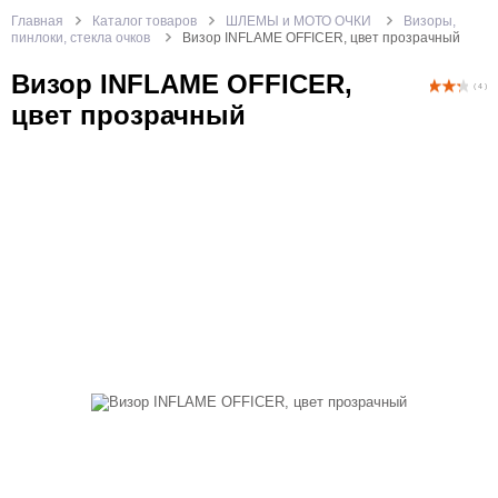
Главная
Каталог товаров
ШЛЕМЫ и МОТО ОЧКИ
Визоры,
пинлоки, стекла очков
Визор INFLAME OFFICER, цвет прозрачный
Визор INFLAME OFFICER,
( 4 )
цвет прозрачный