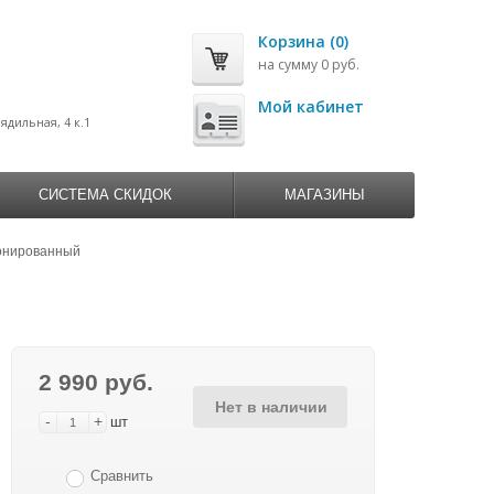
Корзина (0)
на сумму 0 руб.
0
Мой кабинет
рядильная, 4 к.1
СИСТЕМА СКИДОК
МАГАЗИНЫ
онированный
2 990 руб.
Нет в наличии
-
+
шт
Сравнить