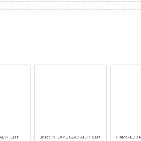
ADIN, цвет
Визор INFLAME GLADIATOR, цвет
Пинлок EDD Pr