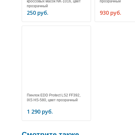
кроссовых масок NK-1016, цвет
прозрачный
прозрачный
250 руб.
930 руб.
Пинлок EDD Protect LS2 FF392,
IXS HS-580, цвет прозрачный
1 290 руб.
Смотрите также