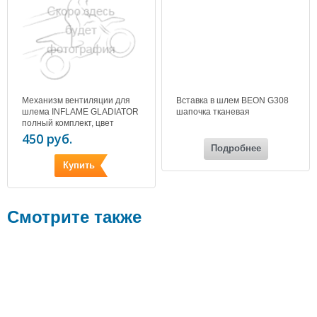
Механизм вентиляции для
Вставка в шлем BEON G308
шлема INFLAME GLADIATOR
шапочка тканевая
полный комплект, цвет
серебро
450 руб.
Подробнее
Купить
Смотрите также