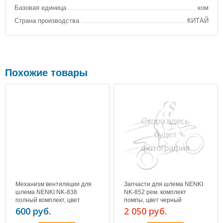
Базовая единица
ком
Страна производства
КИТАЙ
Похожие товары
Механизм вентиляции для
Запчасти для шлема NENKI
шлема NENKI NK-838
NK-852 рем. комплект
полный комплект, цвет
помпы, цвет черный
серебро
600 руб.
2 050 руб.