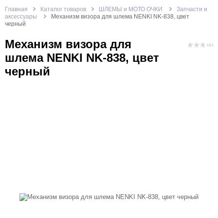
Главная
Каталог товаров
ШЛЕМЫ и МОТО ОЧКИ
Запчасти и
аксессуары
Механизм визора для шлема NENKI NK-838, цвет
черный
Механизм визора для
( 0 )
шлема NENKI NK-838, цвет
черный