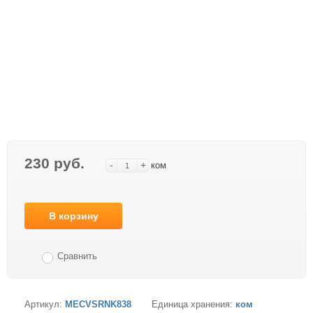
230 руб.
-
+
ком
В корзину
Сравнить
Артикул:
MECVSRNK838
Единица хранения:
ком