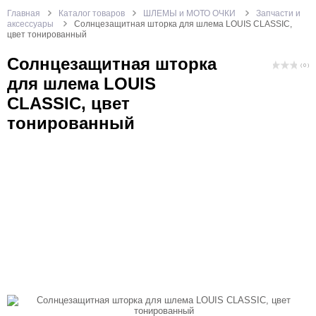
Главная
Каталог товаров
ШЛЕМЫ и МОТО ОЧКИ
Запчасти и
аксессуары
Солнцезащитная шторка для шлема LOUIS CLASSIC,
цвет тонированный
Солнцезащитная шторка
( 0 )
для шлема LOUIS
CLASSIC, цвет
тонированный