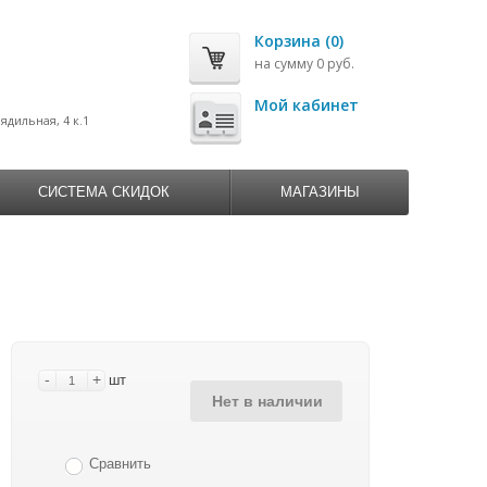
Корзина (0)
на сумму 0 руб.
0
Мой кабинет
рядильная, 4 к.1
СИСТЕМА СКИДОК
МАГАЗИНЫ
-
+
шт
Нет в наличии
Сравнить