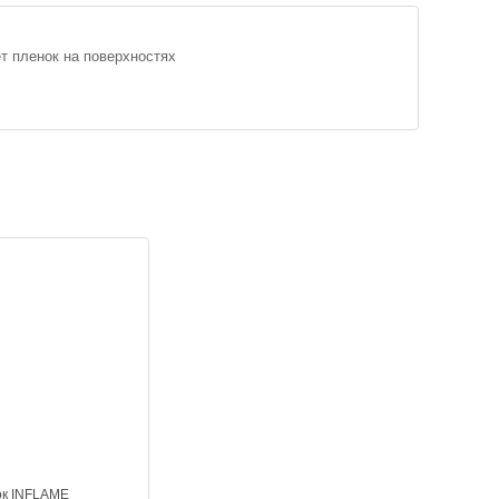
т пленок на поверхностях
ок INFLAME