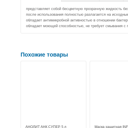
представляет собой бесцветную прозрачную жидкость без
после использования полностью разлагается на исходные 
обладает антимикробной активностью в отношении бактери
обладает моющей способностью, не требует смывания с 
Похожие товары
АНОЛИТ АНК СУПЕР. 5 л
Маска защитная IN