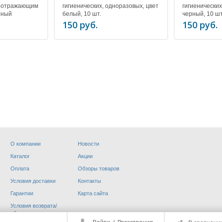
тоотражающим
гигиенических, одноразовых, цвет
гигиенических
рный
белый, 10 шт.
черный, 10 шт
150 руб.
150 руб.
О компании
Новости
Каталог
Акции
МЕНТ
ДОП. ОБОРУДОВАНИЕ
Оплата
Обзоры товаров
Условия доставки
Контакты
Гарантии
Карта сайта
Условия возврата/
обмена